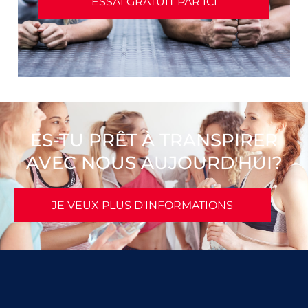
ESSAI GRATUIT PAR ICI
ES-TU PRÊT À TRANSPIRER
AVEC NOUS AUJOURD'HUI?
JE VEUX PLUS D'INFORMATIONS