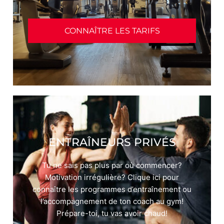
CONNAÎTRE LES TARIFS
ENTRAÎNEURS PRIVÉS
Tu ne sais pas plus par où commencer?
Motivation irrégulière? Clique ici pour
connaître les programmes d’entraînement ou
l’accompagnement de ton coach au gym!
Prépare-toi, tu vas avoir chaud!