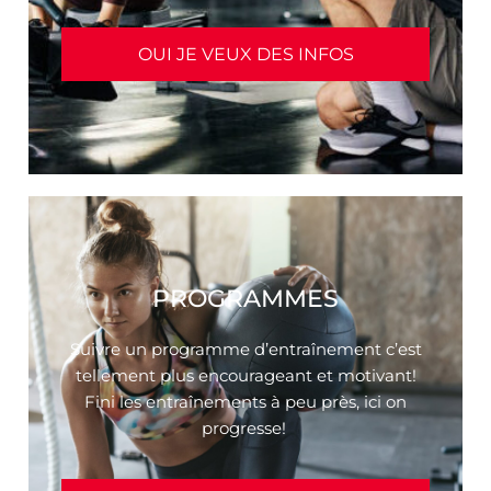
OUI JE VEUX DES INFOS
PROGRAMMES
Suivre un programme d’entraînement c’est
tellement plus encourageant et motivant!
Fini les entraînements à peu près, ici on
progresse!