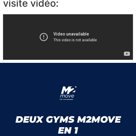
visite vidéo:
DEUX GYMS M2MOVE
EN 1