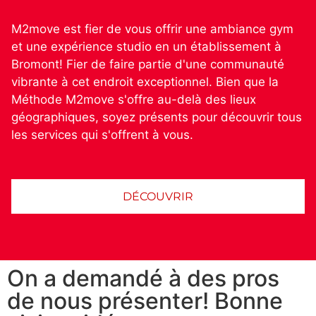
M2move est fier de vous offrir une ambiance gym
et une expérience studio en un établissement à
Bromont! Fier de faire partie d'une communauté
vibrante à cet endroit exceptionnel. Bien que la
Méthode M2move s'offre au-delà des lieux
géographiques, soyez présents pour découvrir tous
les services qui s'offrent à vous.
DÉCOUVRIR
On a demandé à des pros
de nous présenter! Bonne